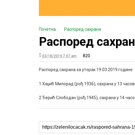
Почетна
Распоред сахрана
Распоред сахран
820
03/18/2019 7:07 am
Распоред сахрана за уторак 19.03.2019.године:
1.Хаџић Милорад (рођ.1936), сахрана у 13 часова
2.Ђерић Слободан (рођ.1945), сахрана у 14 часов