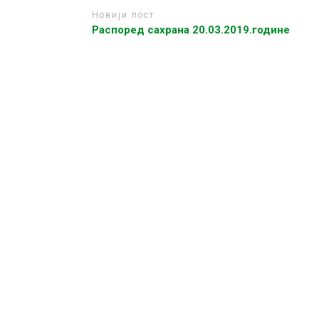
Новији пост
Распоред сахрана 20.03.2019.године