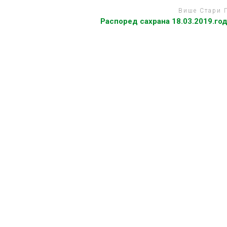
Више Стари 
Распоред сахрана 18.03.2019.го