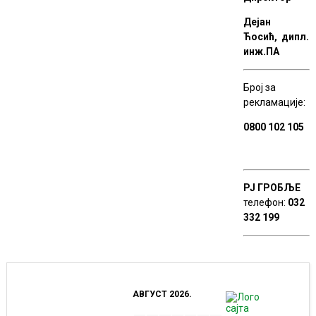
Дејан
Ћосић, дипл.
инж.ПА
Број за
рекламације:
0800 102 105
РЈ ГРОБЉЕ
телефон:
032
332 199
АВГУСТ 2026.