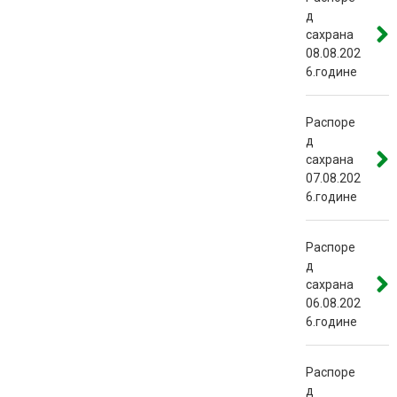
д
сахрана
08.08.202
6.године
Распоре
д
сахрана
07.08.202
6.године
Распоре
д
сахрана
06.08.202
6.године
Распоре
д